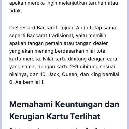
apakah mereka ingin melanjutkan taruhan atau
tidak.
Di SeeCard Baccarat, tujuan Anda tetap sama
seperti Baccarat tradisional, yaitu memilih
apakah tangan pemain atau tangan dealer
yang akan menang berdasarkan nilai total
kartu mereka. Nilai kartu dihitung dengan cara
yang sama, dengan kartu 2-9 dihitung sesuai
nilainya, dan 10, Jack, Queen, dan King bernilai
0. As bernilai 1.
Memahami Keuntungan dan
Kerugian Kartu Terlihat