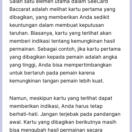
Salah satu elemen utama dalam SeeCard
Baccarat adalah melihat kartu pertama yang
dibagikan, yang memberikan Anda sedikit
keuntungan dalam membuat keputusan
taruhan. Biasanya, kartu yang terlihat akan
memberi indikasi tentang kemungkinan hasil
permainan. Sebagai contoh, jika kartu pertama
yang dibagikan kepada pemain adalah angka
yang tinggi, Anda bisa mempertimbangkan
untuk bertaruh pada pemain karena
kemungkinan tangan pemain lebih kuat.
Namun, meskipun kartu yang terlihat dapat
memberikan indikasi, Anda harus tetap
berhati-hati. Jangan terjebak pada pandangan
awal. Kartu yang dibagikan berikutnya masih
bisa mengubah hasil permainan secara