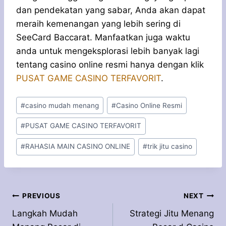
dan pendekatan yang sabar, Anda akan dapat
meraih kemenangan yang lebih sering di
SeeCard Baccarat. Manfaatkan juga waktu
anda untuk mengeksplorasi lebih banyak lagi
tentang casino online resmi hanya dengan klik
PUSAT GAME CASINO TERFAVORIT
.
Post
#
casino mudah menang
#
Casino Online Resmi
Tags:
#
PUSAT GAME CASINO TERFAVORIT
#
RAHASIA MAIN CASINO ONLINE
#
trik jitu casino
Post
PREVIOUS
NEXT
Langkah Mudah
Strategi Jitu Menang
navigation