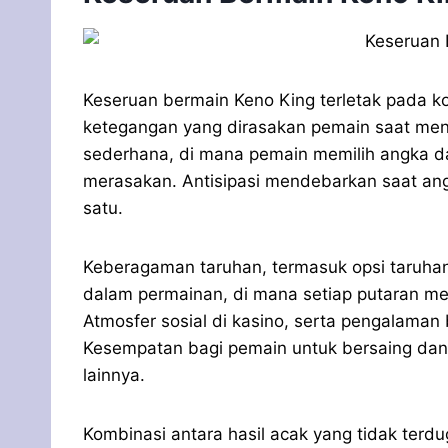
​Keseruan bermain Keno King terletak pada k
ketegangan yang dirasakan pemain saat men
sederhana, di mana pemain memilih angka da
merasakan. Antisipasi mendebarkan saat ang
satu.
Keberagaman taruhan, termasuk opsi taruha
dalam permainan, di mana setiap putaran me
Atmosfer sosial di kasino, serta pengalaman
Kesempatan bagi pemain untuk bersaing da
lainnya.
Kombinasi antara hasil acak yang tidak te