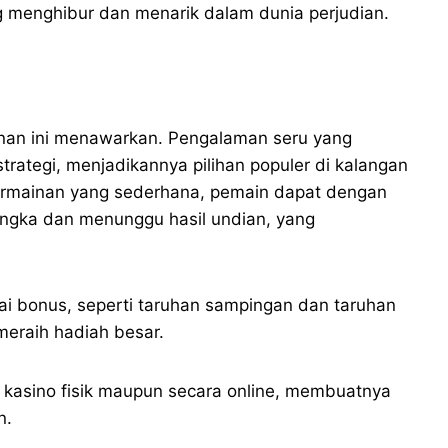
g menghibur dan menarik dalam dunia perjudian.
an ini menawarkan. Pengalaman seru yang
rategi, menjadikannya pilihan populer di kalangan
ermainan yang sederhana, pemain dapat dengan
angka dan menunggu hasil undian, yang
i bonus, seperti taruhan sampingan dan taruhan
meraih hadiah besar.
di kasino fisik maupun secara online, membuatnya
n.