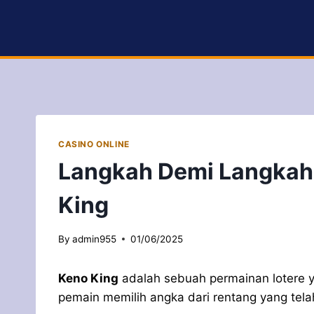
Skip
to
content
CASINO ONLINE
Langkah Demi Langkah 
King
By
admin955
01/06/2025
Keno King
adalah sebuah permainan lotere
pemain memilih angka dari rentang yang tela