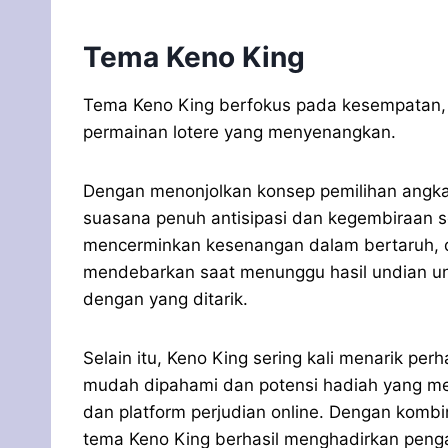
Tema Keno King
​Tema Keno King berfokus pada kesempatan
permainan lotere yang menyenangkan.​
Dengan menonjolkan konsep pemilihan angka
suasana penuh antisipasi dan kegembiraan set
mencerminkan kesenangan dalam bertaruh,
mendebarkan saat menunggu hasil undian un
dengan yang ditarik.
Selain itu, Keno King sering kali menarik pe
mudah dipahami dan potensi hadiah yang men
dan platform perjudian online. Dengan kombi
tema Keno King berhasil menghadirkan pen