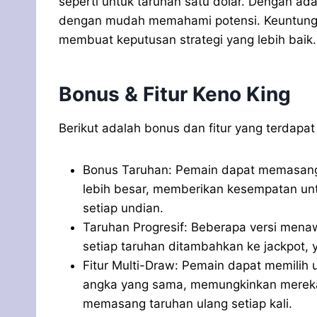
seperti untuk taruhan satu dolar. Dengan ad
dengan mudah memahami potensi. Keuntungan
membuat keputusan strategi yang lebih baik.
Bonus & Fitur Keno King
Berikut adalah bonus dan fitur yang terdapa
Bonus Taruhan: Pemain dapat memasang
lebih besar, memberikan kesempatan unt
setiap undian.
Taruhan Progresif: Beberapa versi menaw
setiap taruhan ditambahkan ke jackpot,
Fitur Multi-Draw: Pemain dapat memilih
angka yang sama, memungkinkan mereka
memasang taruhan ulang setiap kali.