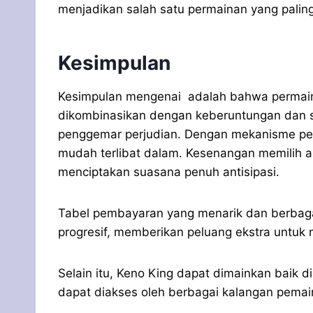
menjadikan salah satu permainan yang palin
Kesimpulan
Kesimpulan mengenai adalah bahwa permain
dikombinasikan dengan keberuntungan dan st
penggemar perjudian.​ Dengan mekanisme p
mudah terlibat dalam. Kesenangan memilih 
menciptakan suasana penuh antisipasi.
Tabel pembayaran yang menarik dan berbaga
progresif, memberikan peluang ekstra untuk 
Selain itu, Keno King dapat dimainkan baik 
dapat diakses oleh berbagai kalangan pemai