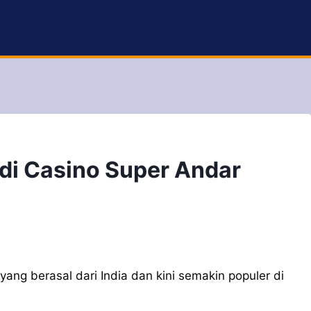
di Casino Super Andar
ang berasal dari India dan kini semakin populer di