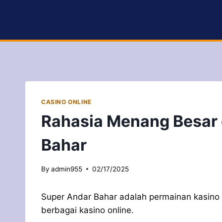
Skip
to
content
CASINO ONLINE
Rahasia Menang Besar 
Bahar
By
admin955
02/17/2025
Super Andar Bahar adalah permainan kasino y
berbagai kasino online.