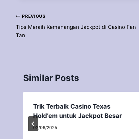
Post
PREVIOUS
Tips Meraih Kemenangan Jackpot di Casino Fan
navigation
Tan
Similar Posts
Trik Terbaik Casino Texas
Hold’em untuk Jackpot Besar
02/06/2025