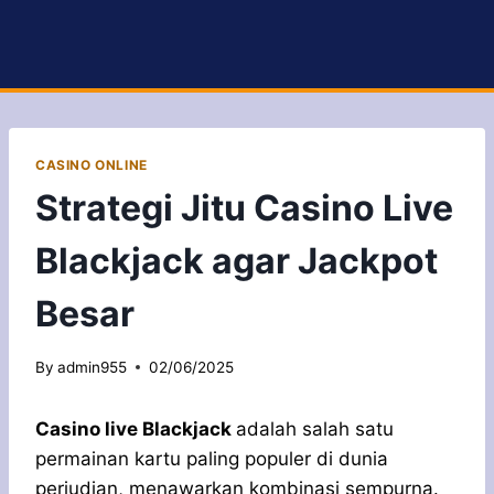
Skip
to
content
CASINO ONLINE
Strategi Jitu Casino Live
Blackjack agar Jackpot
Besar
By
admin955
02/06/2025
Casino live Blackjack
adalah salah satu
permainan kartu paling populer di dunia
perjudian, menawarkan kombinasi sempurna.