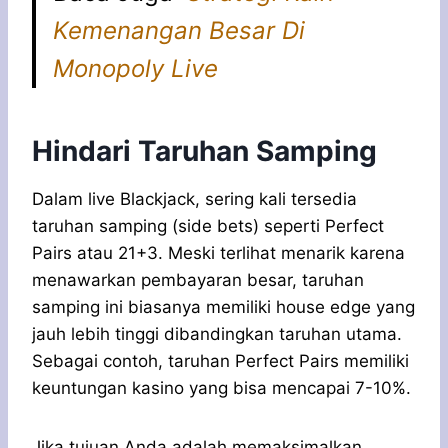
Kemenangan Besar Di
Monopoly Live
Hindari Taruhan Samping
Dalam live Blackjack, sering kali tersedia
taruhan samping (side bets) seperti Perfect
Pairs atau 21+3. Meski terlihat menarik karena
menawarkan pembayaran besar, taruhan
samping ini biasanya memiliki house edge yang
jauh lebih tinggi dibandingkan taruhan utama.
Sebagai contoh, taruhan Perfect Pairs memiliki
keuntungan kasino yang bisa mencapai 7-10%.
Jika tujuan Anda adalah memaksimalkan