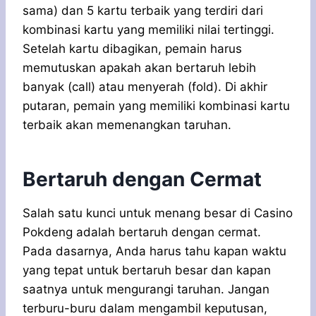
sama) dan 5 kartu terbaik yang terdiri dari
kombinasi kartu yang memiliki nilai tertinggi.
Setelah kartu dibagikan, pemain harus
memutuskan apakah akan bertaruh lebih
banyak (call) atau menyerah (fold). Di akhir
putaran, pemain yang memiliki kombinasi kartu
terbaik akan memenangkan taruhan.
Bertaruh dengan Cermat
Salah satu kunci untuk menang besar di Casino
Pokdeng adalah bertaruh dengan cermat.
Pada dasarnya, Anda harus tahu kapan waktu
yang tepat untuk bertaruh besar dan kapan
saatnya untuk mengurangi taruhan. Jangan
terburu-buru dalam mengambil keputusan,