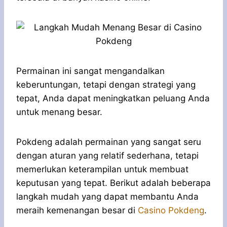
Permainan ini sangat mengandalkan
keberuntungan, tetapi dengan strategi yang
tepat, Anda dapat meningkatkan peluang Anda
untuk menang besar.
Pokdeng adalah permainan yang sangat seru
dengan aturan yang relatif sederhana, tetapi
memerlukan keterampilan untuk membuat
keputusan yang tepat. Berikut adalah beberapa
langkah mudah yang dapat membantu Anda
meraih kemenangan besar di
Casino Pokdeng
.