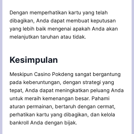
Dengan memperhatikan kartu yang telah
dibagikan, Anda dapat membuat keputusan
yang lebih baik mengenai apakah Anda akan
melanjutkan taruhan atau tidak.
Kesimpulan
Meskipun Casino Pokdeng sangat bergantung
pada keberuntungan, dengan strategi yang
tepat, Anda dapat meningkatkan peluang Anda
untuk meraih kemenangan besar. Pahami
aturan permainan, bertaruh dengan cermat,
perhatikan kartu yang dibagikan, dan kelola
bankroll Anda dengan bijak.