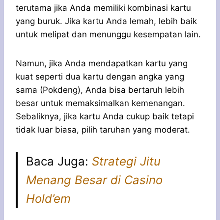
terutama jika Anda memiliki kombinasi kartu
yang buruk. Jika kartu Anda lemah, lebih baik
untuk melipat dan menunggu kesempatan lain.
Namun, jika Anda mendapatkan kartu yang
kuat seperti dua kartu dengan angka yang
sama (Pokdeng), Anda bisa bertaruh lebih
besar untuk memaksimalkan kemenangan.
Sebaliknya, jika kartu Anda cukup baik tetapi
tidak luar biasa, pilih taruhan yang moderat.
Baca Juga:
Strategi Jitu
Menang Besar di Casino
Hold’em