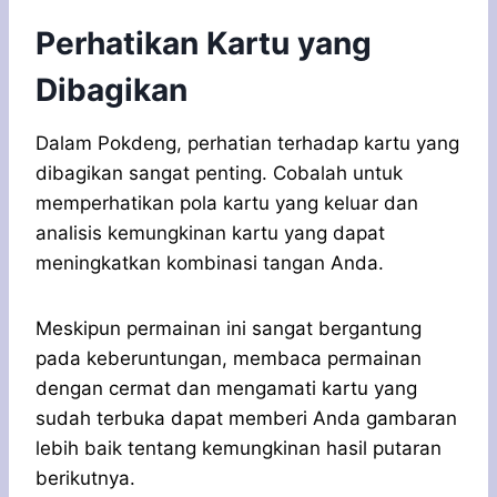
Perhatikan Kartu yang
Dibagikan
Dalam Pokdeng, perhatian terhadap kartu yang
dibagikan sangat penting. Cobalah untuk
memperhatikan pola kartu yang keluar dan
analisis kemungkinan kartu yang dapat
meningkatkan kombinasi tangan Anda.
Meskipun permainan ini sangat bergantung
pada keberuntungan, membaca permainan
dengan cermat dan mengamati kartu yang
sudah terbuka dapat memberi Anda gambaran
lebih baik tentang kemungkinan hasil putaran
berikutnya.