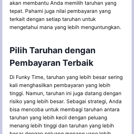
akan membantu Anda memilih taruhan yang
tepat. Pahami juga nilai pembayaran yang
terkait dengan setiap taruhan untuk
mengetahui mana yang lebih menguntungkan.
Pilih Taruhan dengan
Pembayaran Terbaik
Di Funky Time, taruhan yang lebih besar sering
kali menghasilkan pembayaran yang lebih
tinggi. Namun, taruhan ini juga datang dengan
risiko yang lebih besar. Sebagai strategi, Anda
bisa mencoba untuk membagi taruhan antara
taruhan yang lebih kecil dengan peluang
menang lebih tinggi dan taruhan yang lebih
besar dengan peluang menang yang lebih